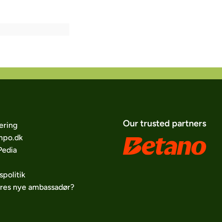
Our trusted partners
ering
po.dk
edia
spolitik
ores nye ambassadør?