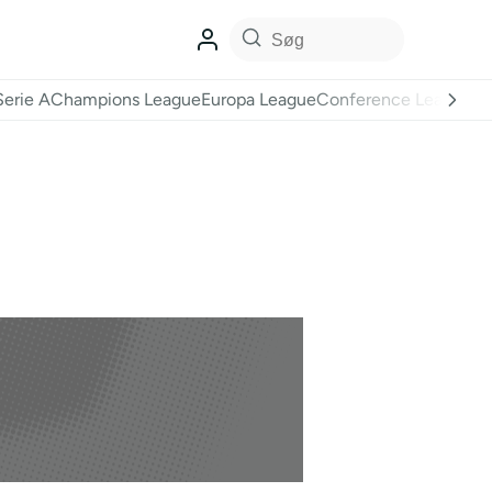
Serie A
Champions League
Europa League
Conference League