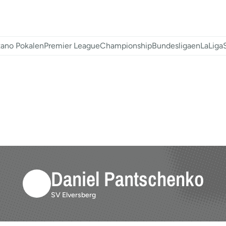
ano Pokalen
Premier League
Championship
Bundesligaen
LaLiga
Daniel Pantschenko
SV Elversberg