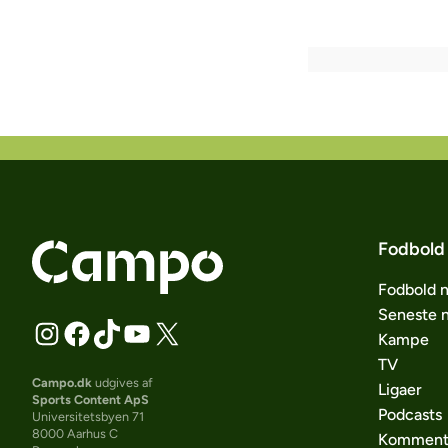
Fodbold
Fodbold 
Seneste 
Kampe
TV
Campo.dk
udgives af
Ligaer
Sports Content ApS
Podcasts
Universitetsbyen 71
8000 Aarhus C
Komment