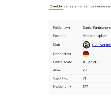
Overblik
Seneste nyt
Kampe denne sæ
Fulde navn
Daniel Pantschen
Position
Midtbanespiller
Klub
SV Elversbe
Nationalitet
Fødselsdato
16. jan 2003
Alder
23
Vægt (kg)
71
Højde (cm)
177