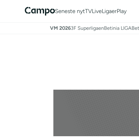
Seneste nyt
TV
Live
Ligaer
Play
VM 2026
3F Superligaen
Betinia LIGA
Bet