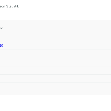
son
Statistik
ko
rg