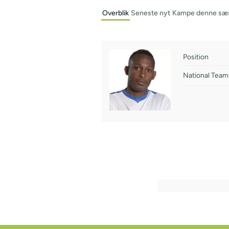
Overblik
Seneste nyt
Kampe denne sæ
Position
National Team