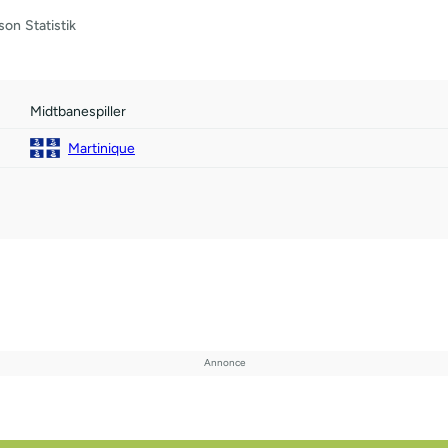
son
Statistik
Midtbanespiller
Martinique