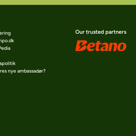
Our trusted partners
ering
po.dk
edia
spolitik
ores nye ambassadør?