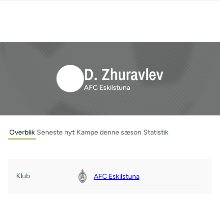
D. Zhuravlev
AFC Eskilstuna
Overblik
Seneste nyt
Kampe denne sæson
Statistik
Klub
AFC Eskilstuna