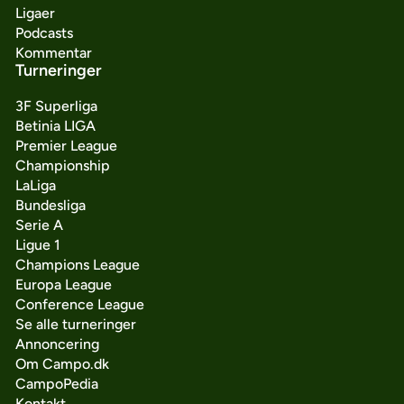
Ligaer
Podcasts
Kommentar
Turneringer
3F Superliga
Betinia LIGA
Premier League
Championship
LaLiga
Bundesliga
Serie A
Ligue 1
Champions League
Europa League
Conference League
Se alle turneringer
Annoncering
Om Campo.dk
CampoPedia
Kontakt