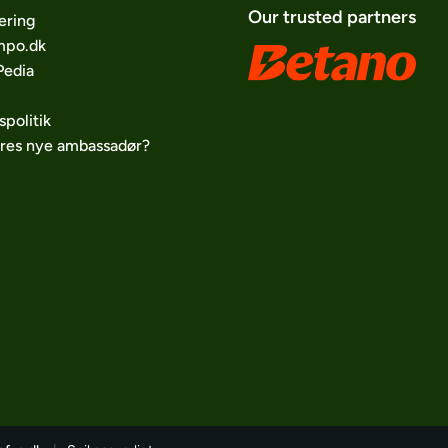
Our trusted partners
ering
po.dk
edia
spolitik
ores nye ambassadør?