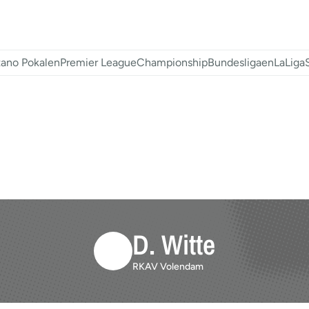
ano Pokalen
Premier League
Championship
Bundesligaen
LaLiga
D. Witte
RKAV Volendam