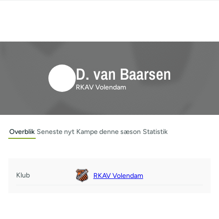
D. van Baarsen
RKAV Volendam
Overblik
Seneste nyt
Kampe denne sæson
Statistik
Klub
RKAV Volendam