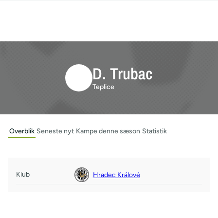
D. Trubac
Teplice
Overblik
Seneste nyt
Kampe denne sæson
Statistik
Klub
Hradec Králové