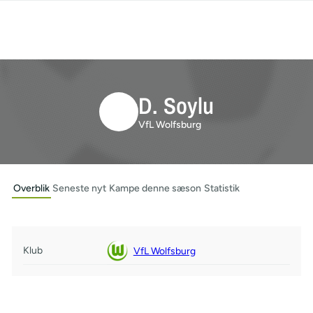
D. Soylu
VfL Wolfsburg
Overblik
Seneste nyt
Kampe denne sæson
Statistik
Klub
VfL Wolfsburg