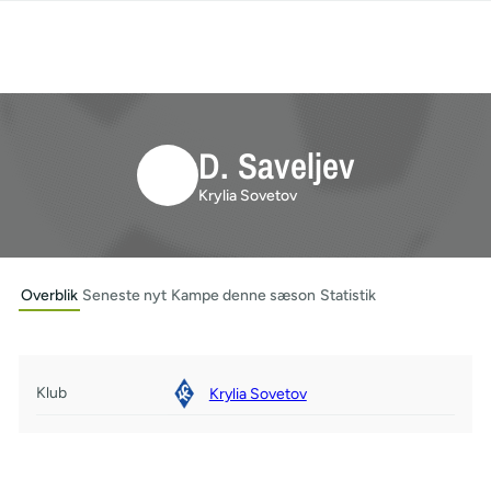
D. Saveljev
Krylia Sovetov
Overblik
Seneste nyt
Kampe denne sæson
Statistik
Klub
Krylia Sovetov