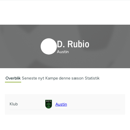
D. Rubio
Austin
Overblik
Seneste nyt
Kampe denne sæson
Statistik
Klub
Austin