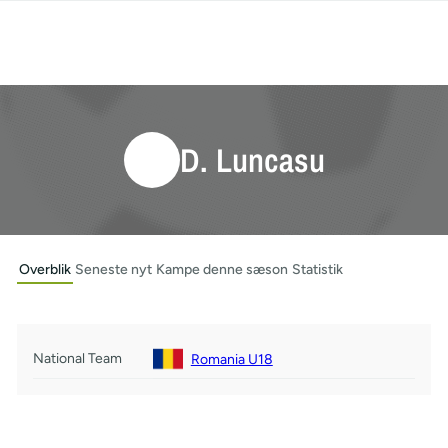
D. Luncasu
Overblik
Seneste nyt
Kampe denne sæson
Statistik
National Team
Romania U18