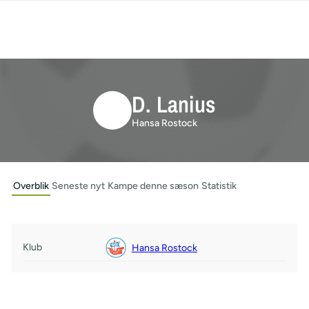
D. Lanius
Hansa Rostock
Overblik
Seneste nyt
Kampe denne sæson
Statistik
Klub
Hansa Rostock