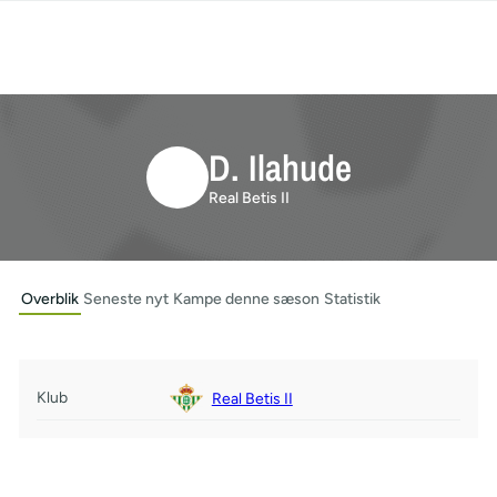
D. Ilahude
Real Betis II
Overblik
Seneste nyt
Kampe denne sæson
Statistik
Klub
Real Betis II