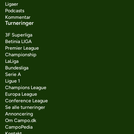
Ligaer
Podcasts
Kommentar
Turneringer
3F Superliga
Betinia LIGA
Premier League
Championship
LaLiga
Bundesliga
Serie A
Ligue 1
Champions League
Europa League
Conference League
Se alle turneringer
Annoncering
Om Campo.dk
CampoPedia
Kontakt