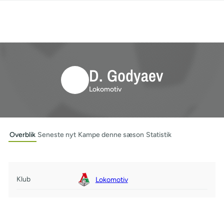
D. Godyaev
Lokomotiv
Overblik
Seneste nyt
Kampe denne sæson
Statistik
Klub
Lokomotiv