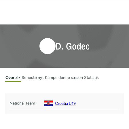
D. Godec
Overblik
Seneste nyt
Kampe denne sæson
Statistik
National Team
Croatia U19