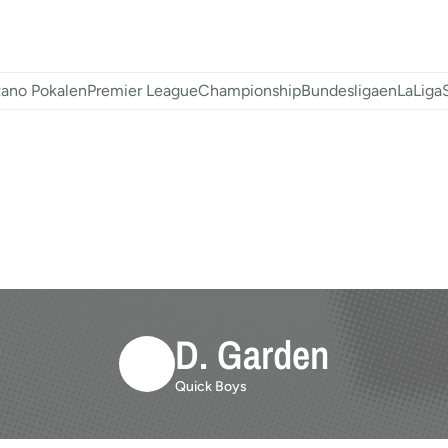
ano Pokalen
Premier League
Championship
Bundesligaen
LaLiga
D. Garden
Quick Boys