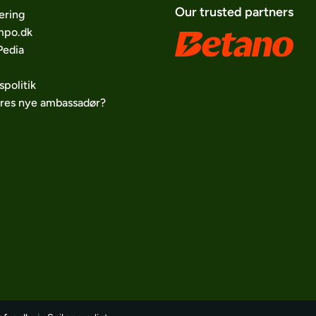
Our trusted partners
ering
po.dk
edia
spolitik
ores nye ambassadør?