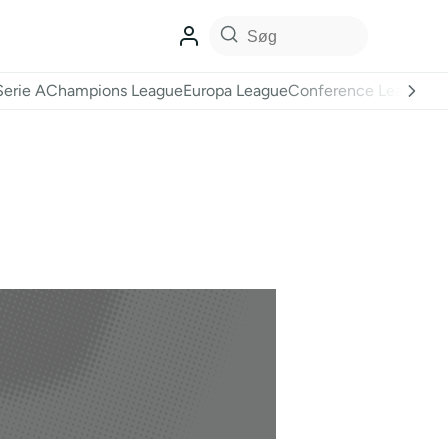
Serie A
Champions League
Europa League
Conference League