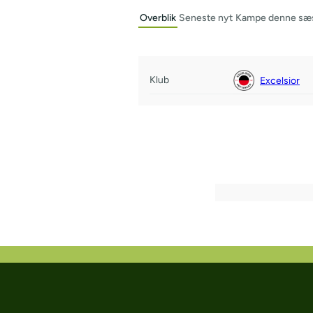
Overblik
Seneste nyt
Kampe denne sæ
Klub
Excelsior