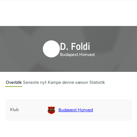
D. Foldi
Budapest Honved
Overblik
Seneste nyt
Kampe denne sæson
Statistik
Klub
Budapest Honved