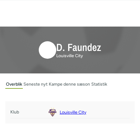
D. Faundez
Louisville City
Overblik
Seneste nyt
Kampe denne sæson
Statistik
Klub
Louisville City