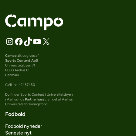
Campo.dk
udgives af
Sports Content ApS
Universitetsbyen 71
8000 Aarhus C
Denmark
CVR-nr: 42457450
Du finder Sports Content i Universitetsbyen
i Aarhus hos
Partnerhuset
. En del af Aarhus
Universitets forskningsfond.
Fodbold
Fodbold nyheder
Seneste nyt