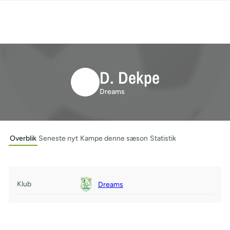
D. Dekpe
Dreams
Overblik
Seneste nyt
Kampe denne sæson
Statistik
Klub
Dreams