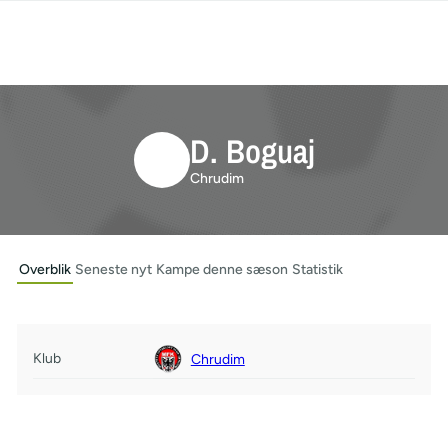
D. Boguaj
Chrudim
Overblik
Seneste nyt
Kampe denne sæson
Statistik
Klub
Chrudim