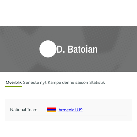
D. Batoian
Overblik
Seneste nyt
Kampe denne sæson
Statistik
National Team
Armenia U19