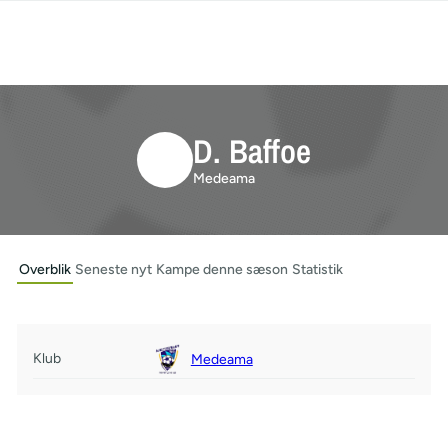
D. Baffoe
Medeama
Overblik
Seneste nyt
Kampe denne sæson
Statistik
Klub
Medeama