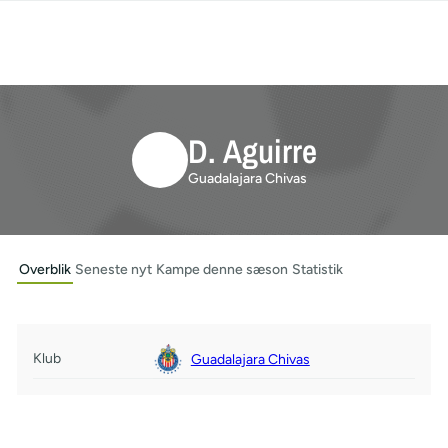
D. Aguirre
Guadalajara Chivas
Overblik
Seneste nyt
Kampe denne sæson
Statistik
Klub
Guadalajara Chivas