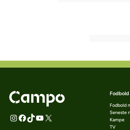
Fodbold
Fodbold 
Seneste 
Kampe
TV