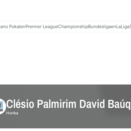
ano Pokalen
Premier League
Championship
Bundesligaen
LaLiga
Clésio Palmirim David Baú
Honka