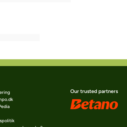
Our trusted partners
ering
po.dk
edia
spolitik