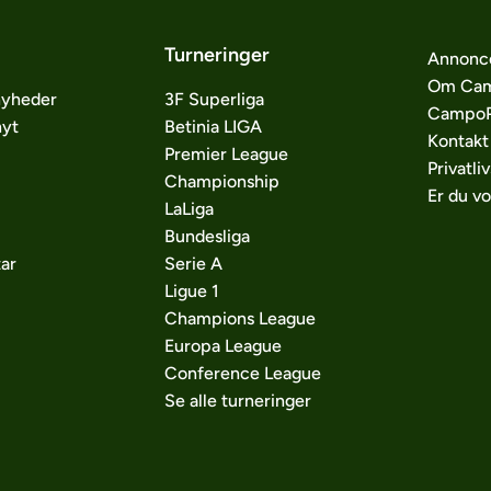
Turneringer
Annonc
Om Cam
nyheder
3F Superliga
CampoP
nyt
Betinia LIGA
Kontakt
Premier League
Privatliv
Championship
Er du v
LaLiga
Bundesliga
ar
Serie A
Ligue 1
Champions League
Europa League
Conference League
Se alle turneringer