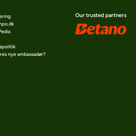
Our trusted partners
ering
po.dk
edia
spolitik
ores nye ambassadør?