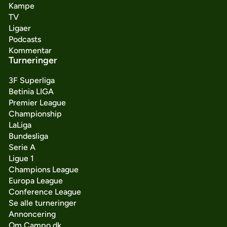
Kampe
TV
Ligaer
Podcasts
Kommentar
Turneringer
3F Superliga
Betinia LIGA
Premier League
Championship
LaLiga
Bundesliga
Serie A
Ligue 1
Champions League
Europa League
Conference League
Se alle turneringer
Annoncering
Om Campo.dk