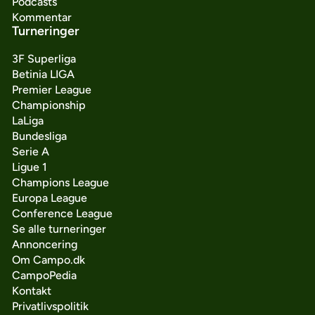
Podcasts
Kommentar
Turneringer
3F Superliga
Betinia LIGA
Premier League
Championship
LaLiga
Bundesliga
Serie A
Ligue 1
Champions League
Europa League
Conference League
Se alle turneringer
Annoncering
Om Campo.dk
CampoPedia
Kontakt
Privatlivspolitik