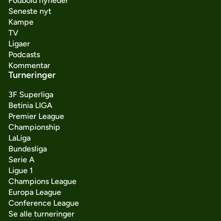
Fodbold nyheder
Seneste nyt
Kampe
TV
Ligaer
Podcasts
Kommentar
Turneringer
3F Superliga
Betinia LIGA
Premier League
Championship
LaLiga
Bundesliga
Serie A
Ligue 1
Champions League
Europa League
Conference League
Se alle turneringer