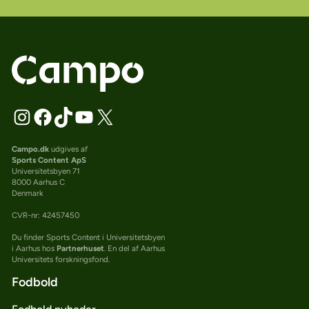
Campo.dk
udgives af
Sports Content ApS
Universitetsbyen 71
8000 Aarhus C
Denmark
CVR-nr: 42457450
Du finder Sports Content i Universitetsbyen
i Aarhus hos
Partnerhuset
. En del af Aarhus
Universitets forskningsfond.
Fodbold