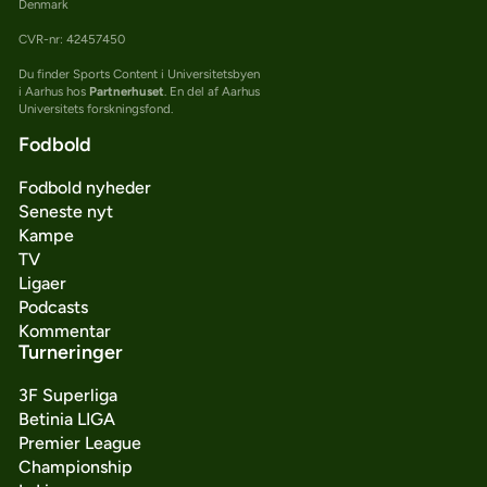
Denmark
CVR-nr: 42457450
Du finder Sports Content i Universitetsbyen
i Aarhus hos
Partnerhuset
. En del af Aarhus
Universitets forskningsfond.
Fodbold
Fodbold nyheder
Seneste nyt
Kampe
TV
Ligaer
Podcasts
Kommentar
Turneringer
3F Superliga
Betinia LIGA
Premier League
Championship