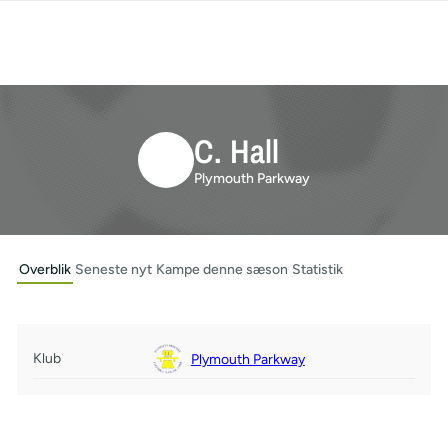
C. Hall
Plymouth Parkway
Overblik
Seneste nyt
Kampe denne sæson
Statistik
Klub
Plymouth Parkway