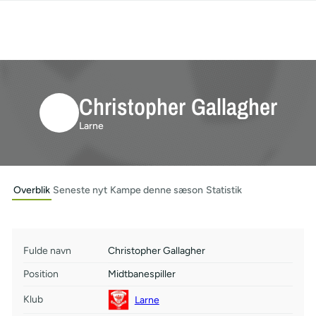
Christopher Gallagher
Larne
Overblik
Seneste nyt
Kampe denne sæson
Statistik
Fulde navn
Christopher Gallagher
Position
Midtbanespiller
Klub
Larne