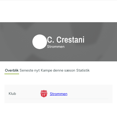
C. Crestani
Strommen
Overblik
Seneste nyt
Kampe denne sæson
Statistik
Klub
Strommen