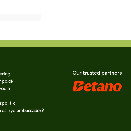
Our trusted partners
ering
po.dk
edia
spolitik
ores nye ambassadør?