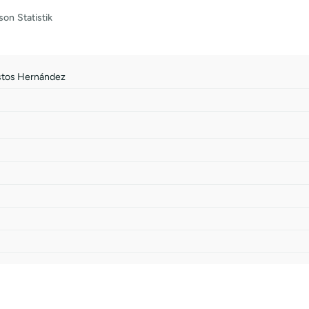
son
Statistik
stos Hernández