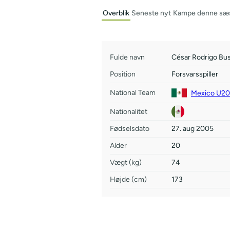
Overblik
Seneste nyt
Kampe denne sæ
Fulde navn
César Rodrigo Bu
Position
Forsvarsspiller
National Team
Mexico U20
Nationalitet
Fødselsdato
27. aug 2005
Alder
20
Vægt (kg)
74
Højde (cm)
173