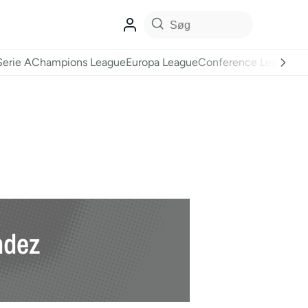
Serie A
Champions League
Europa League
Conference League
ndez