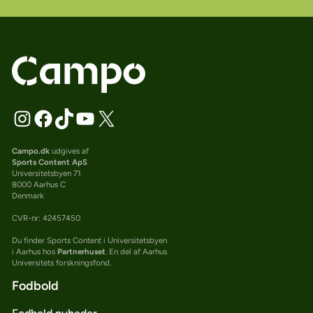
Campo.dk
udgives af
Sports Content ApS
Universitetsbyen 71
8000 Aarhus C
Denmark
CVR-nr: 42457450
Du finder Sports Content i Universitetsbyen
i Aarhus hos
Partnerhuset
. En del af Aarhus
Universitets forskningsfond.
Fodbold