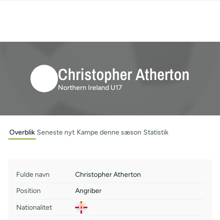
Christopher Atherton
Northern Ireland U17
Overblik
Seneste nyt
Kampe denne sæson
Statistik
Fulde navn
Christopher Atherton
Position
Angriber
Nationalitet