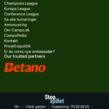
Champions League
Europa League
Conference League
Se alle turneringer
Annoncering
Om Campo.dk
CampoPedia
Kontakt
Privatlivspolitik
Er du vores nye ambassadør?
Our trusted partners
18+
|
Vilkår gælder
|
Hjælpelinje:
70 22 28 25
|