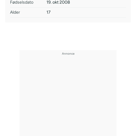
Fødselsdato
19. okt 2008
Alder
17