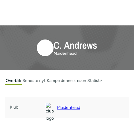
C. Andrews
Maidenhead
Overblik
Seneste nyt
Kampe denne sæson
Statistik
Klub
Maidenhead