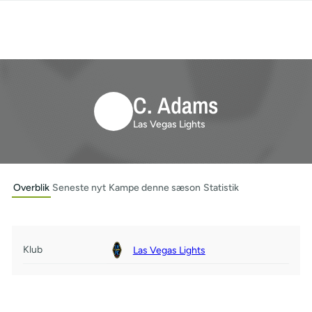
C. Adams
Las Vegas Lights
Overblik
Seneste nyt
Kampe denne sæson
Statistik
Klub
Las Vegas Lights