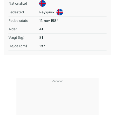
Nationalitet
Fødested
Reykjavík
Fødselsdato
11. nov 1984
Alder
41
Vægt (kg)
81
Højde (cm)
187