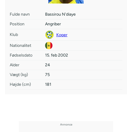
Fulde navn
Bassirou N'diaye
Position
Angriber
Klub
Koper
Nationalitet
Fødselsdato
15. feb 2002
Alder
24
Vægt (kg)
75
Højde (cm)
181