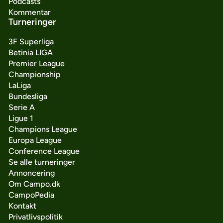
Podcasts
Kommentar
Turneringer
3F Superliga
Betinia LIGA
Premier League
Championship
LaLiga
Bundesliga
Serie A
Ligue 1
Champions League
Europa League
Conference League
Se alle turneringer
Annoncering
Om Campo.dk
CampoPedia
Kontakt
Privatlivspolitik