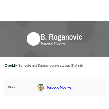
B. Roganovic
Torpedo Moskva
Overblik
Seneste nyt
Kampe denne sæson
Statistik
Klub
Torpedo Moskva