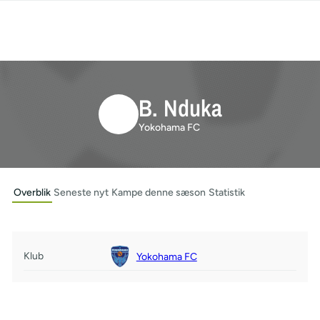
B. Nduka
Yokohama FC
Overblik
Seneste nyt
Kampe denne sæson
Statistik
Klub
Yokohama FC