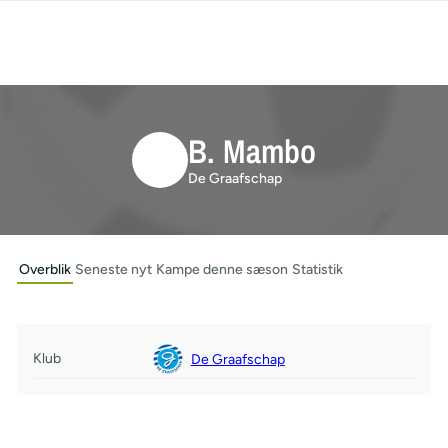
B. Mambo
De Graafschap
Overblik
Seneste nyt
Kampe denne sæson
Statistik
Klub
De Graafschap