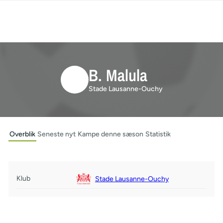
B. Malula
Stade Lausanne-Ouchy
Overblik
Seneste nyt
Kampe denne sæson
Statistik
Klub
Stade Lausanne-Ouchy