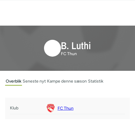
B. Luthi
FC Thun
Overblik
Seneste nyt
Kampe denne sæson
Statistik
Klub
FC Thun