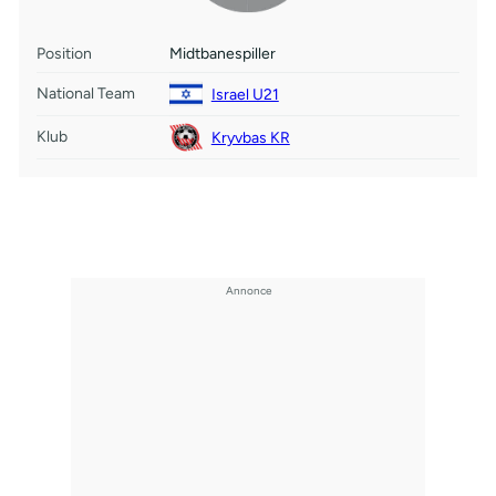
Position
Midtbanespiller
National Team
Israel U21
Klub
Kryvbas KR