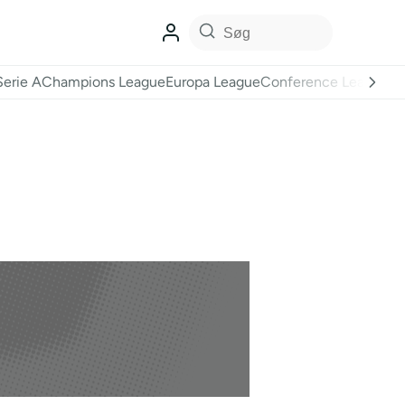
Serie A
Champions League
Europa League
Conference League