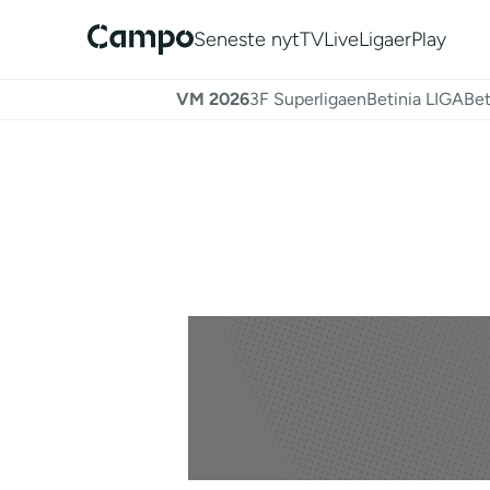
Seneste nyt
TV
Live
Ligaer
Play
VM 2026
3F Superligaen
Betinia LIGA
Bet