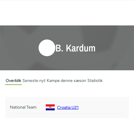
B. Kardum
Overblik
Seneste nyt
Kampe denne sæson
Statistik
National Team
Croatia U21