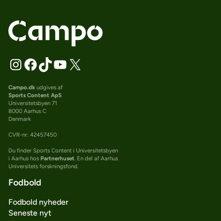
Campo.dk
udgives af
Sports Content ApS
Universitetsbyen 71
8000 Aarhus C
Denmark
CVR-nr: 42457450
Du finder Sports Content i Universitetsbyen
i Aarhus hos
Partnerhuset
. En del af Aarhus
Universitets forskningsfond.
Fodbold
Fodbold nyheder
Seneste nyt