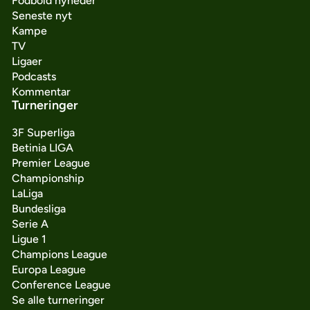
Fodbold nyheder
Seneste nyt
Kampe
TV
Ligaer
Podcasts
Kommentar
Turneringer
3F Superliga
Betinia LIGA
Premier League
Championship
LaLiga
Bundesliga
Serie A
Ligue 1
Champions League
Europa League
Conference League
Se alle turneringer