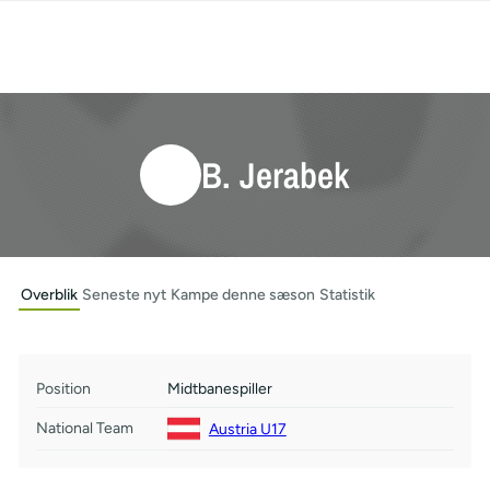
B. Jerabek
Overblik
Seneste nyt
Kampe denne sæson
Statistik
Position
Midtbanespiller
National Team
Austria U17