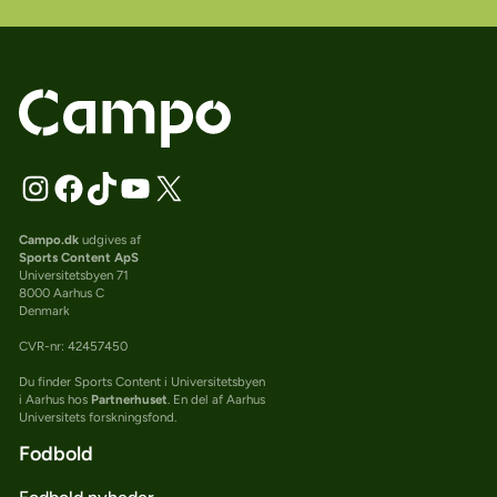
Campo.dk
udgives af
Sports Content ApS
Universitetsbyen 71
8000 Aarhus C
Denmark
CVR-nr: 42457450
Du finder Sports Content i Universitetsbyen
i Aarhus hos
Partnerhuset
. En del af Aarhus
Universitets forskningsfond.
Fodbold